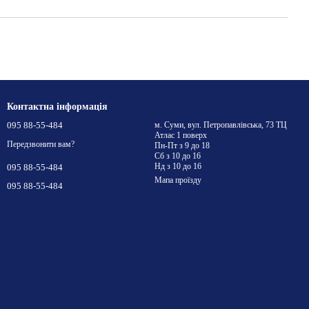
Контактна інформація
095 88-55-484
м. Суми, вул. Петропавлівська, 73 ТЦ
Атлас 1 поверх
Передзвонити вам?
Пн-Пт з 9 до 18
Сб з 10 до 16
Нд з 10 до 16
095 88-55-484
Мапа проїзду
095 88-55-484