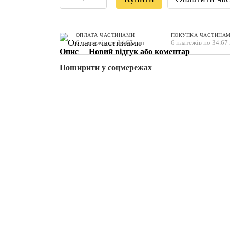
ОПЛАТА ЧАСТИНАМИ
ПОКУПКА ЧАСТИНА
6 платежів по 34.67 грн
6 платежів по 34.67
Опис
Новий відгук або коментар
Поширити у соцмережах