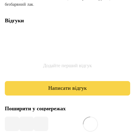
безбарвний лак.
Відгуки
Додайте перший відгук
Написати відгук
Поширити у соцмережах