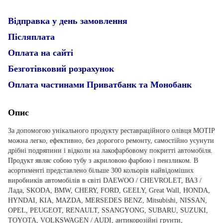
Відправка у день замовлення
Післяплата
Оплата на сайті
Безготівковий розрахунок
Оплата частинами Приватбанк та Монобанк
Опис
За допомогою унікального продукту реставраційного олівця MOTIP
можна легко, ефективно, без дорогого ремонту, самостійно усунути
дрібні подряпини і відколи на лакофарбовому покритті автомобіля.
Продукт являє собою тубу з акриловою фарбою і пензликом. В
асортименті представлено більше 300 кольорів найвідоміших
виробників автомобілів в світі DAEWOO / CHEVROLET, ВАЗ /
Лада, SKODA, BMW, CHERY, FORD, GEELY, Great Wall, HONDA,
HYNDAI, KIA, MAZDA, MERSEDES BENZ, Mitsubishi, NISSAN,
OPEL, PEUGEOT, RENAULT, SSANGYONG, SUBARU, SUZUKI,
TOYOTA, VOLKSWAGEN / AUDI, антикорозійні грунти,