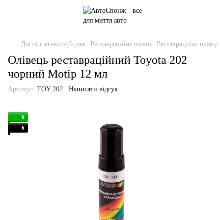
Догляд за екстер'єром
Реставраційні олівці
Реставраційні олівці
Олівець реставраційний Toyota 202
чорний Motip 12 мл
Артикул:
TOY 202
Написати відгук
6
6