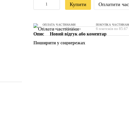
Купити
Оплатити ча
ОПЛАТА ЧАСТИНАМИ
ПОКУПКА ЧАСТИНА
6 платежів по 85.67 грн
6 платежів по 85.67
Опис
Новий відгук або коментар
Поширити у соцмережах