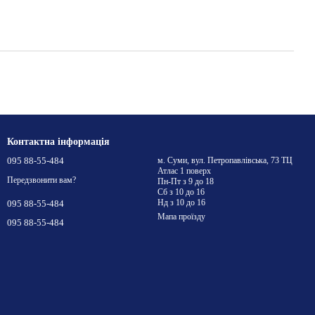
Контактна інформація
095 88-55-484
м. Суми, вул. Петропавлівська, 73 ТЦ
Атлас 1 поверх
Передзвонити вам?
Пн-Пт з 9 до 18
Сб з 10 до 16
Нд з 10 до 16
095 88-55-484
Мапа проїзду
095 88-55-484