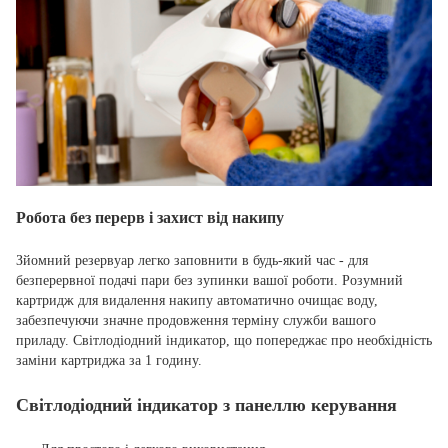
Робота без перерв і захист від накипу
Зйомний резервуар легко заповнити в будь-який час - для
безперервної подачі пари без зупинки вашої роботи. Розумний
картридж для видалення накипу автоматично очищає воду,
забезпечуючи значне продовження терміну служби вашого
приладу. Світлодіодний індикатор, що попереджає про необхідність
заміни картриджа за 1 годину.
Світлодіодний індикатор з панеллю керування