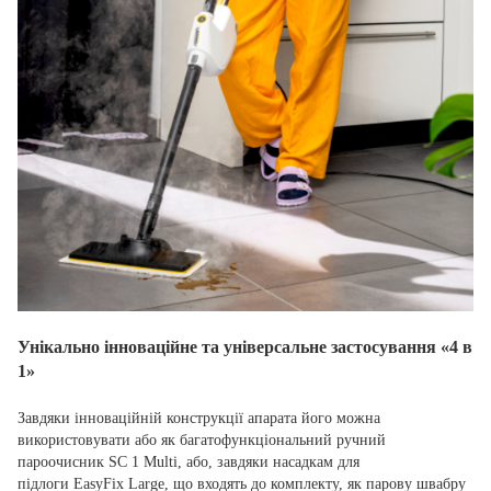
Унікально інноваційне та універсальне застосування «4 в
1»
Завдяки інноваційній конструкції апарата його можна
використовувати або як багатофункціональний ручний
пароочисник SC 1 Multi, або, завдяки насадкам для
підлоги EasyFix Large, що входять до комплекту, як парову швабру