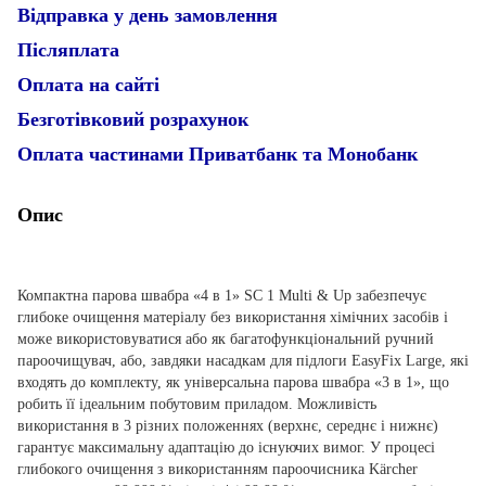
Відправка у день замовлення
Післяплата
Оплата на сайті
Безготівковий розрахунок
Оплата частинами Приватбанк та Монобанк
Опис
Компактна парова швабра «4 в 1» SC 1 Multi & Up забезпечує
глибоке очищення матеріалу без використання хімічних засобів і
може використовуватися або як багатофункціональний ручний
пароочищувач, або, завдяки насадкам для підлоги EasyFix Large, які
входять до комплекту, як універсальна парова швабра «3 в 1», що
робить її ідеальним побутовим приладом. Можливість
використання в 3 різних положеннях (верхнє, середнє і нижнє)
гарантує максимальну адаптацію до існуючих вимог. У процесі
глибокого очищення з використанням пароочисника Kärcher