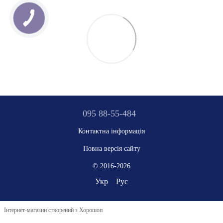
095 88-55-484
Контактна інформація
Повна версія сайту
© 2016-2026
Укр
Рус
Інтернет-магазин створений з Хорошоп