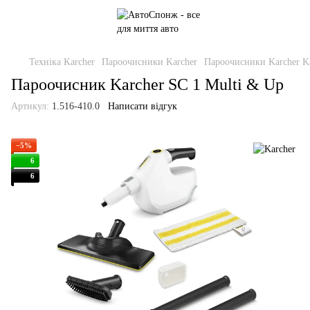
Техніка Karcher
Пароочисники Karcher
Пароочисники Karcher K
Пароочисник Karcher SC 1 Multi & Up
Артикул:
1.516-410.0
Написати відгук
−5%
6
6