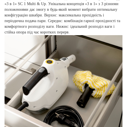
«3 в 1» SC 1 Multi & Up. Унікальна концепція «3 в 1» з 3 різними
положеннями дає змогу в будь-який момент вибрати оптимальну
конфігурацію швабри. Верхнє: максимальна прохідність і
періодична подача пари. Середнє: комбінація гарної прохідності та
комфортного розподілу ваги. Нижнє: ідеальний розподіл ваги і
стійка опора під час коротких перерв.