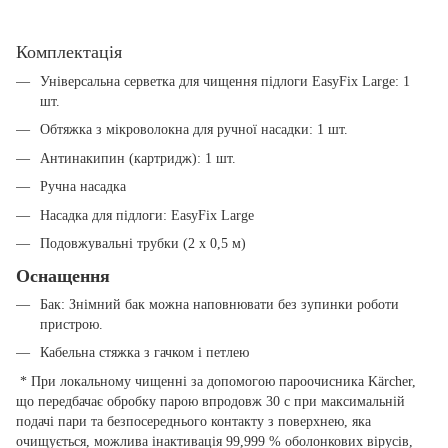
Комплектація
Універсальна серветка для чищення підлоги EasyFix Large: 1
шт.
Обтяжка з мікроволокна для ручної насадки: 1 шт.
Антинакипин (картридж): 1 шт.
Ручна насадка
Насадка для підлоги: EasyFix Large
Подовжувальні трубки (2 х 0,5 м)
Оснащення
Бак: Знімний бак можна наповнювати без зупинки роботи
пристрою.
Кабельна стяжка з гачком і петлею
* При локальному чищенні за допомогою пароочисника Kärcher,
що передбачає обробку парою впродовж 30 с при максимальній
подачі пари та безпосереднього контакту з поверхнею, яка
очищується, можлива інактивація 99,999 % оболонкових вірусів,