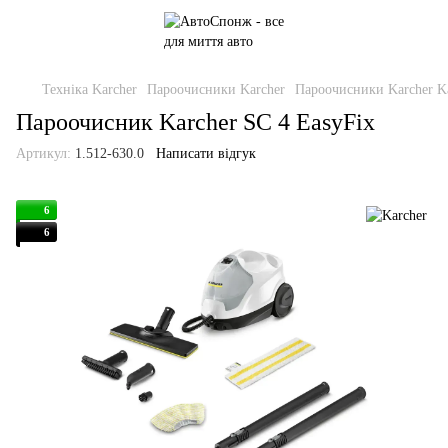
Техніка Karcher
Пароочисники Karcher
Пароочисники Karcher K
Пароочисник Karcher SC 4 EasyFix
Артикул:
1.512-630.0
Написати відгук
6
6