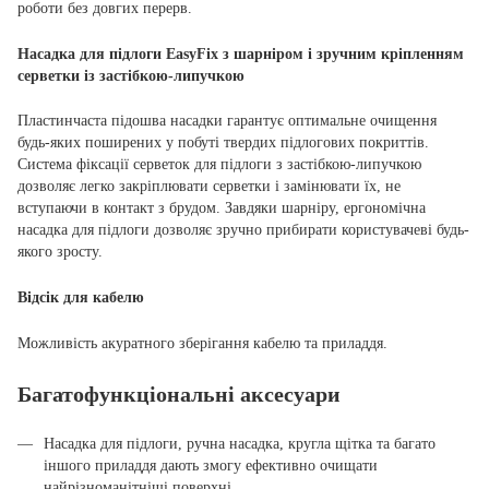
роботи без довгих перерв.
Насадка для підлоги EasyFix з шарніром і зручним кріпленням
серветки із застібкою-липучкою
Пластинчаста підошва насадки гарантує оптимальне очищення
будь-яких поширених у побуті твердих підлогових покриттів.
Система фіксації серветок для підлоги з застібкою-липучкою
дозволяє легко закріплювати серветки і замінювати їх, не
вступаючи в контакт з брудом. Завдяки шарніру, ергономічна
насадка для підлоги дозволяє зручно прибирати користувачеві будь-
якого зросту.
Відсік для кабелю
Можливість акуратного зберігання кабелю та приладдя.
Багатофункціональні аксесуари
Насадка для підлоги, ручна насадка, кругла щітка та багато
іншого приладдя дають змогу ефективно очищати
найрізноманітніші поверхні.