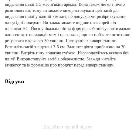
видалення цвілі HG має м'який аромат. Вона також легко і точно
розпилюється, тому ви можете використовувати цей засіб для
видалення цвілі у ванній кімнаті, не допускаючи розбризкування
на сусідні поверхні. Ви також можете подивитися спрей від
плісняви HG. Його унікальна пінна формула забезпечує оптимальне
нанесення, є швидкодіючим і це означає, що ви побачите позитивні
результати вже через 30 хвилин. Інструкція з використання:
Розпиліть засіб з відстані 3-5 см. Залиште діяти приблизно на 30
хвилин. Витріть піну вологою губкою. Насолоджуйтесь оселею без
цвілі! Використовуйте засіб з обережністю. Завжди читайте
етикетку та інформацію про продукт перед використанням.
Відгуки
Додайте перший відгук