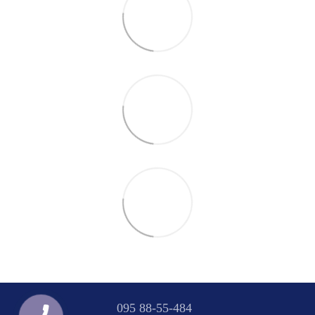
095 88-55-484