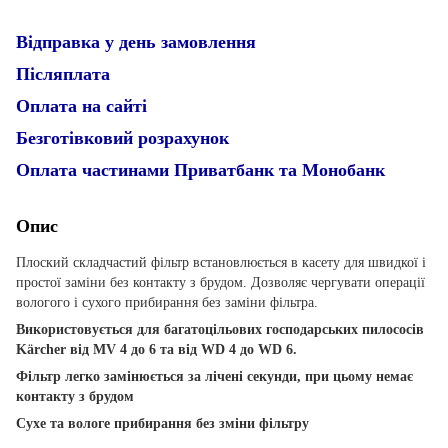
Відправка у день замовлення
Післяплата
Оплата на сайті
Безготівковий розрахунок
Оплата частинами Приватбанк та Монобанк
Опис
Плоский складчастий фільтр встановлюється в касету для швидкої і
простої заміни без контакту з брудом. Дозволяє чергувати операції
вологого і сухого прибирання без заміни фільтра.
Використовується для багатоцільових господарських пилососів
Kärcher від MV 4 до 6 та від WD 4 до WD 6.
Фільтр легко замінюється за лічені секунди, при цьому немає
контакту з брудом
Сухе та вологе прибирання без зміни фільтру