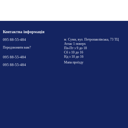
Контактна інформація
095 88-55-484
м. Суми, вул. Петропавлівська, 73 ТЦ
Атлас 1 поверх
Передзвонити вам?
Пн-Пт з 9 до 18
Сб з 10 до 16
Нд з 10 до 16
095 88-55-484
Мапа проїзду
095 88-55-484