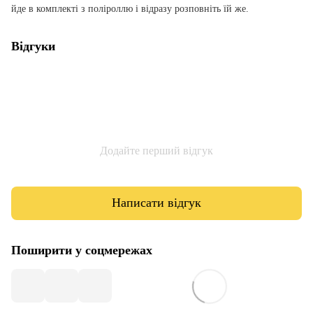
йде в комплекті з поліроллю і відразу розповніть їй же.
Відгуки
Додайте перший відгук
Написати відгук
Поширити у соцмережах