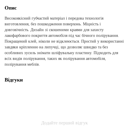
Опис
Високоякісний губчастий матеріал і передова технологія
виготовлення, без пошкодження поверхонь. Міцність і
довговічність. Дизайн зі скошеними краями для захисту
лакофарбового покриття автомобіля під час бічного полірування.
Покращений клей, ніколи не відклеюється. Простий у використанні
завдяки кріпленню на липучці, що дозволяє швидко та без
особливих зусиль знімати шліфувальну пластину. Підходить для
всіх видів полірування, таких як полірування автомобіля,
полірування меблів.
Відгуки
Додайте перший відгук