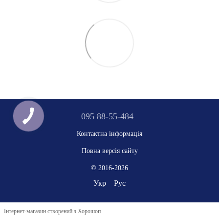
095 88-55-484
Контактна інформація
Повна версія сайту
© 2016-2026
Укр
Рус
Інтернет-магазин створений з Хорошоп