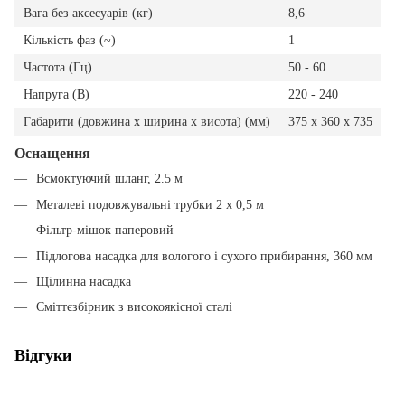
Вага без аксесуарів (кг)
8,6
Кількість фаз (~)
1
Частота (Гц)
50 - 60
Напруга (В)
220 - 240
Габарити (довжина х ширина х висота) (мм)
375 x 360 x 735
Оснащення
Всмоктуючий шланг, 2.5 м
Металеві подовжувальні трубки 2 х 0,5 м
Фільтр-мішок паперовий
Підлогова насадка для вологого і сухого прибирання, 360 мм
Щілинна насадка
Сміттєзбірник з високоякісної сталі
Відгуки