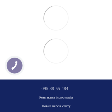
095 88-55-484
Контактна інформація
Повна версія сайту