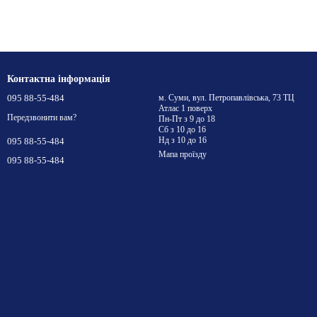
Контактна інформація
095 88-55-484
м. Суми, вул. Петропавлівська, 73 ТЦ
Атлас 1 поверх
Передзвонити вам?
Пн-Пт з 9 до 18
Сб з 10 до 16
Нд з 10 до 16
095 88-55-484
Мапа проїзду
095 88-55-484