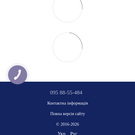
095 88-55-484
Контактна інформація
Повна версія сайту
© 2016-2026
Укр
Рус