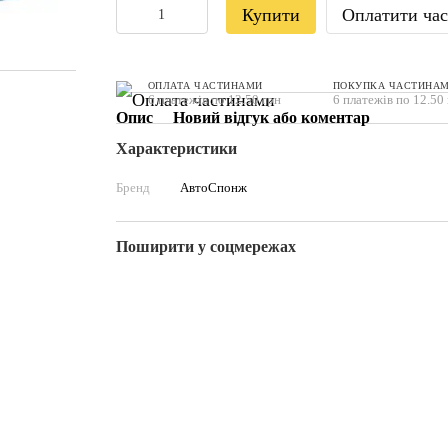
Купити
Оплатити ча
ОПЛАТА ЧАСТИНАМИ
ПОКУПКА ЧАСТИНА
6 платежів по 12.50 грн
6 платежів по 12.50
Опис
Новий відгук або коментар
Характеристики
Бренд
АвтоСпонж
Поширити у соцмережах