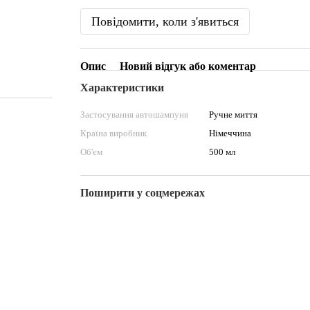
Повідомити, коли з'явиться
Опис
Новий відгук або коментар
Характеристики
Застосування автошампуня
Ручне миття
Країна виробник
Німеччина
Об'єм
500 мл
Поширити у соцмережах