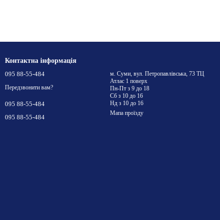
Контактна інформація
095 88-55-484
м. Суми, вул. Петропавлівська, 73 ТЦ
Атлас 1 поверх
Передзвонити вам?
Пн-Пт з 9 до 18
Сб з 10 до 16
Нд з 10 до 16
095 88-55-484
Мапа проїзду
095 88-55-484