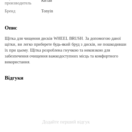
Китай
производитель
Бренд
Tonyin
Опис
Щітка для чищення дисків WHEEL BRUSH. За допомогою даної
щітки, ви легко приберете будь-який бруд з дисків, не пошкодивши
їх при цьому. Щітка розроблена гнучкою та нековзкою для
забезпечення очищення важкодоступних місць та комфортного
використання.
Відгуки
Додайте перший відгук