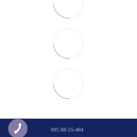
095 88-55-484