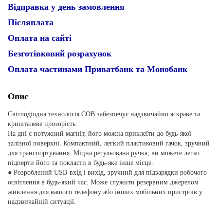
Відправка у день замовлення
Післяплата
Оплата на сайті
Безготівковий розрахунок
Оплата частинами Приватбанк та Монобанк
Опис
Світлодіодна технологія COB забезпечує надзвичайно яскраве та
кришталеве прозорість.
На дні є потужний магніт, його можна приклеїти до будь-якої
залізної поверхні. Компактний, легкий пластиковий гачок, зручний
для транспортування. Міцна регульована ручка, ви можете легко
підперти його та покласти в будь-яке інше місце.
● Розроблений USB-вхід і вихід, зручний для підзарядки робочого
освітлення в будь-який час. Може служити резервним джерелом
живлення для вашого телефону або інших мобільних пристроїв у
надзвичайній ситуації.