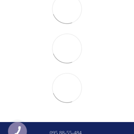
095 88-55-484