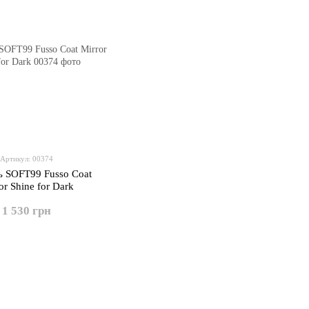
Артикул: 00374
ь SOFT99 Fusso Coat
or Shine for Dark
1 530 грн