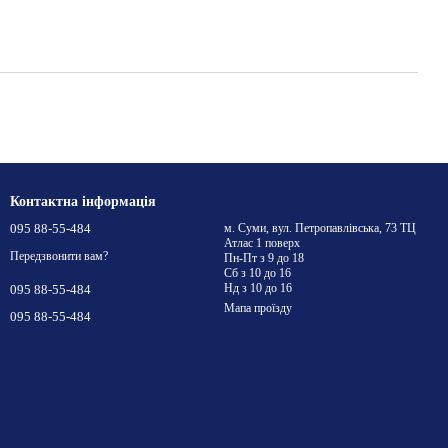
Контактна інформація
095 88-55-484
м. Суми, вул. Петропавлівська, 73 ТЦ
Атлас 1 поверх
Передзвонити вам?
Пн-Пт з 9 до 18
Сб з 10 до 16
Нд з 10 до 16
095 88-55-484
Мапа проїзду
095 88-55-484