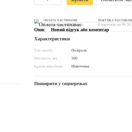
ОПЛАТА ЧАСТИНАМИ
ПОКУПКА ЧАСТИНА
6 платежів по 96.50 грн
6 платежів по 96.50
Опис
Новий відгук або коментар
Характеристики
Тип засобу
Поліроль
Місткість, мл
500
Країна виробник
Німеччина
Поширити у соцмережах