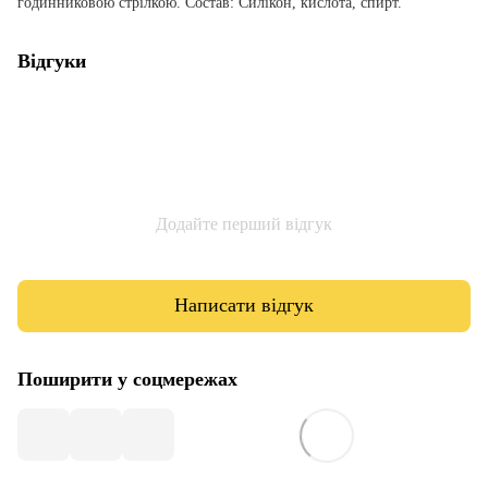
годинниковою стрілкою. Состав: Силікон, кислота, спирт.
Відгуки
Додайте перший відгук
Написати відгук
Поширити у соцмережах