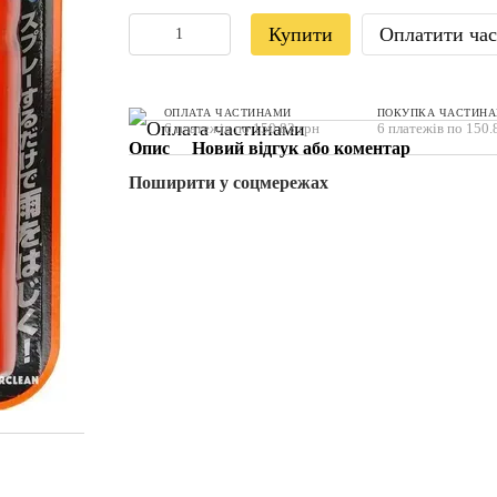
Купити
Оплатити ча
ОПЛАТА ЧАСТИНАМИ
ПОКУПКА ЧАСТИН
6 платежів по 150.83 грн
6 платежів по 150.
Опис
Новий відгук або коментар
Поширити у соцмережах