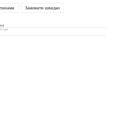
стинами
Замовити швидко
АМИ
83 грн