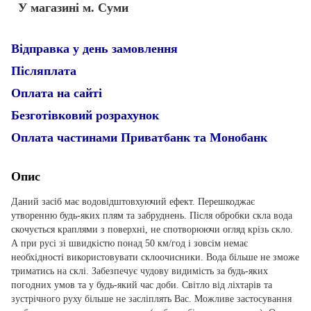
У магазині м. Суми
Відправка у день замовлення
Післяплата
Оплата на сайті
Безготівковий розрахунок
Оплата частинами Приватбанк та Монобанк
Опис
Даний засіб має водовідштовхуючий ефект. Перешкоджає
утворенню будь-яких плям та забруднень. Після обробки скла вода
скочується краплями з поверхні, не спотворюючи огляд крізь скло.
А при русі зі швидкістю понад 50 км/год і зовсім немає
необхідності використовувати склоочисники. Вода більше не зможе
триматись на склі. Забезпечує чудову видимість за будь-яких
погодних умов та у будь-який час доби. Світло від ліхтарів та
зустрічного руху більше не засліплять Вас. Можливе застосування