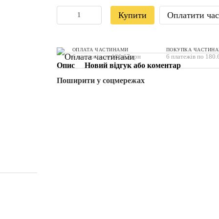
Купити
Оплатити ча
ОПЛАТА ЧАСТИНАМИ
ПОКУПКА ЧАСТИН
6 платежів по 180.67 грн
6 платежів по 180.
Опис
Новий відгук або коментар
Поширити у соцмережах