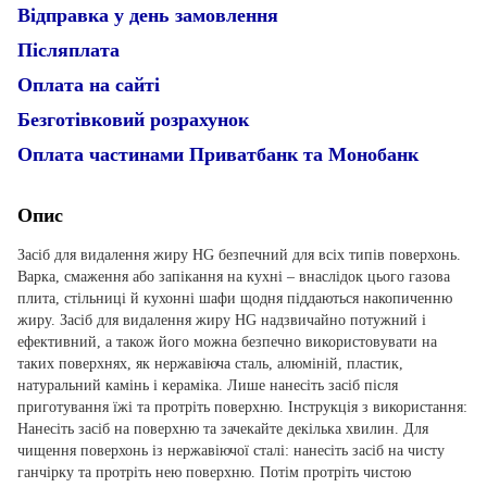
Відправка у день замовлення
Післяплата
Оплата на сайті
Безготівковий розрахунок
Оплата частинами Приватбанк та Монобанк
Опис
Засіб для видалення жиру HG безпечний для всіх типів поверхонь.
Варка, смаження або запікання на кухні – внаслідок цього газова
плита, стільниці й кухонні шафи щодня піддаються накопиченню
жиру. Засіб для видалення жиру HG надзвичайно потужний і
ефективний, а також його можна безпечно використовувати на
таких поверхнях, як нержавіюча сталь, алюміній, пластик,
натуральний камінь і кераміка. Лише нанесіть засіб після
приготування їжі та протріть поверхню. Інструкція з використання:
Нанесіть засіб на поверхню та зачекайте декілька хвилин. Для
чищення поверхонь із нержавіючої сталі: нанесіть засіб на чисту
ганчірку та протріть нею поверхню. Потім протріть чистою