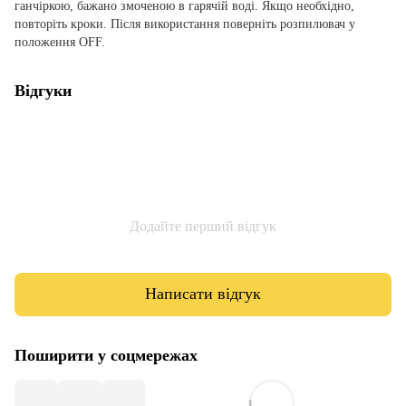
ганчіркою, бажано змоченою в гарячій воді. Якщо необхідно,
повторіть кроки. Після використання поверніть розпилювач у
положення OFF.
Відгуки
Додайте перший відгук
Написати відгук
Поширити у соцмережах