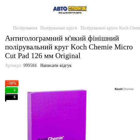
Полірування
Полірувальні круги
Полірувальні круги Koch Chem
Антиголограмний м'який фінішний
полірувальний круг Koch Chemie Micro
Cut Pad 126 мм Original
Артикул:
999584
Написати відгук
−10%
6
6