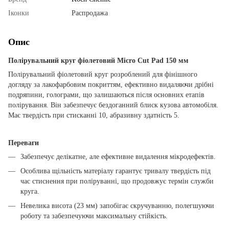
Іконки
Распродажа
Опис
Полірувальний круг фіолетовий Micro Cut Pad 150 мм
Полірувальний фіолетовий круг розроблений для фінішного
догляду за лакофарбовим покриттям, ефективно видаляючи дрібні
подряпини, голограми, що залишаються після основних етапів
полірування. Він забезпечує бездоганний блиск кузова автомобіля.
Має твердість при стисканні 10, абразивну здатність 5.
Переваги
Забезпечує делікатне, але ефективне видалення мікродефектів.
Особлива щільність матеріалу гарантує тривалу твердість під
час стиснення при поліруванні, що продовжує термін служби
круга.
Невелика висота (23 мм) запобігає скручуванню, полегшуючи
роботу та забезпечуючи максимальну стійкість.