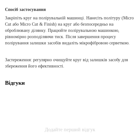
Спосіб застосування
Закріпіть круг на полірувальній машинці. Нанесіть політуру (Micro
Cut або Micro Cut & Finish) на круг або безпосередньо на
оброблювану ділянку. Працюйте полірувальною машинкою,
рівномірно розподіляючи тиск. Після завершення процесу
полірування залишки засобів видаліть мікрофібровою серветкою.
Застереження: регулярно очищуйте круг від залишків засобу для
збереження його ефективності.
Відгуки
Додайте перший відгук