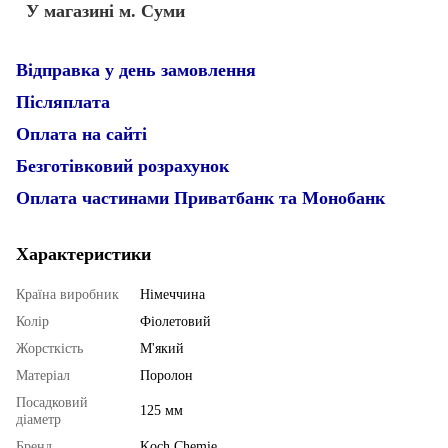
У магазині м. Суми
Відправка у день замовлення
Післяплата
Оплата на сайті
Безготівковий розрахунок
Оплата частинами Приватбанк та Монобанк
Характеристики
Країна виробник
Німеччина
Колір
Фіолетовий
Жорсткість
М'який
Матеріал
Поролон
Посадковий
125 мм
діаметр
Бренд
Koch Chemie