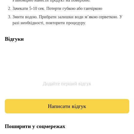
Рівномірно нанести продукт на поверхню.
Зачекати 5-10 сек. Потерти губкою або ганчіркою
Змити водою. Прибрати залишки води м’якою серветкою. У
разі необхідності, повторити процедуру.
Відгуки
Додайте перший відгук
Написати відгук
Поширити у соцмережах