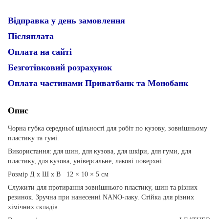
Відправка у день замовлення
Післяплата
Оплата на сайті
Безготівковий розрахунок
Оплата частинами Приватбанк та Монобанк
Опис
Чорна губка середньої щільності для робіт по кузову, зовнішньому
пластику та гумі.
Використання: для шин, для кузова, для шкіри, для гуми, для
пластику, для кузова, універсальне, лакові поверхні.
Розмір Д x Ш x В 12 × 10 × 5 см
Служити для протирання зовнішнього пластику, шин та різних
резинок. Зручна при нанесенні NANO-лаку. Стійка для різних
хімічних складів.