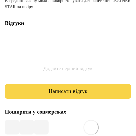
Всередині салону можна використовувати для нанесення LEATHER
STAR на шкіру.
Відгуки
Додайте перший відгук
Написати відгук
Поширити у соцмережах