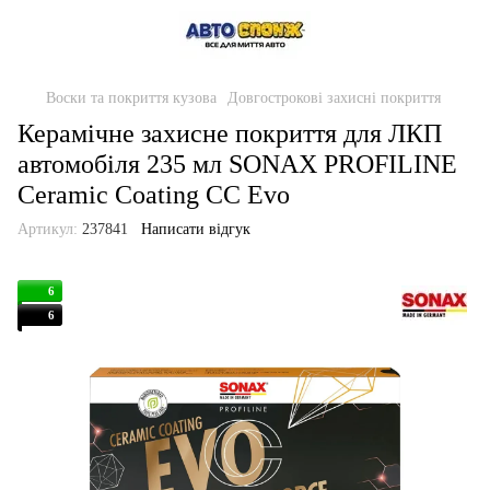
Воски та покриття кузова
Довгострокові захисні покриття
Керамічне захисне покриття для ЛКП
автомобіля 235 мл SONAX PROFILINE
Ceramic Coating CC Evo
Артикул:
237841
Написати відгук
6
6