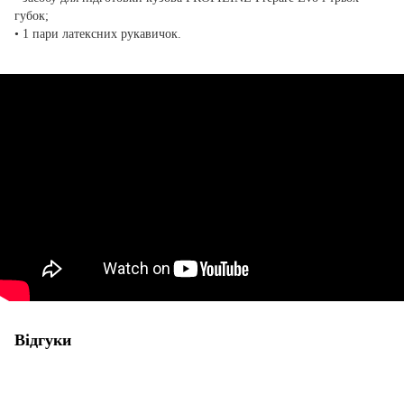
губок;
• 1 пари латексних рукавичок.
Відгуки