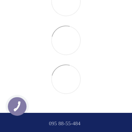
095 88-55-484