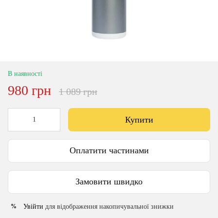
В наявності
980 грн
1 089 грн
Купити
Оплатити частинами
Замовити швидко
Увійти
для відображення накопичувальної знижки
%