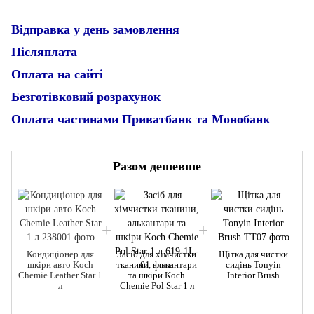
Відправка у день замовлення
Післяплата
Оплата на сайті
Безготівковий розрахунок
Оплата частинами Приватбанк та Монобанк
Разом дешевше
Кондиціонер для
Засіб для хімчистки
Щітка для чистки
шкіри авто Koch
тканини, алькантари
сидінь Tonyin
Chemie Leather Star 1
та шкіри Koch
Interior Brush
л
Chemie Pol Star 1 л