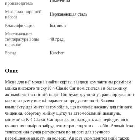
Німеччина
производитель
Материал поршней
Нержавеющая сталь
насоса
Классификация
Бытовой
Максимальная
температура воды
40 град.
на входе
Бренд
Karcher
Опис
Місце для неї можна знайти скрізь: завдяки компактним розмірам
мийка високого тиску K 4 Classic Car поміститься і в багажнику
автомобіля, і в стінній шафі. Він дуже зручний у транспортуванні і
має при цьому високі параметри продуктивності. Завдяки
комплекту для миття автомобілів, що включає насадку для пінного
чищення, обертову мийну щітку та автомобільний шампунь,
мінімийка K 4 Classic Car прекрасно підходить для періодичного
очищення помірно забруднених транспортних засобів. Алюмінієва
телескопічна ручка регулюється по висоті для зручного
переміщення апарату на колесах. Апарат укомплектований також