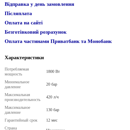
Відправка у день замовлення
Післяплата
Оплата на сайті
Безготівковий розрахунок
Оплата частинами Приватбанк та Монобанк
Характеристики
Потребляемая
1800 Вт
мощность
Минимальное
20 бар
давление
Максимальная
420 л/ч
производительность
Максимальное
130 бар
давление
Гарантийный срок
12 мес
Страна