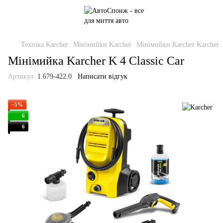
Техніка Karcher
Мінімийки Karcher
Мінімийки Karcher Karcher
Мінімийка Karcher K 4 Classic Car
Артикул:
1.679-422.0
Написати відгук
−5%
6
6