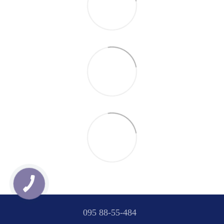
095 88-55-484