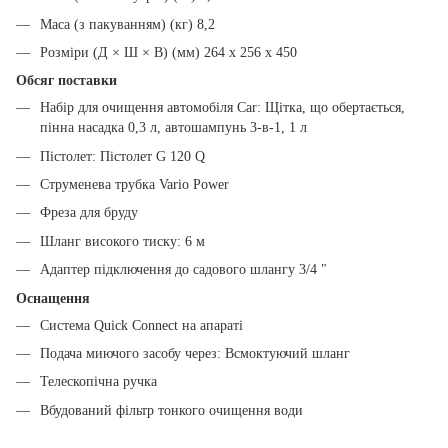
Маса (з пакуванням) (кг) 8,2
Розміри (Д × Ш × В) (мм) 264 x 256 x 450
Обсяг поставки
Набір для очищення автомобіля Car: Щітка, що обертається,
пінна насадка 0,3 л, автошампунь 3-в-1, 1 л
Пістолет: Пістолет G 120 Q
Струменева трубка Vario Power
Фреза для бруду
Шланг високого тиску: 6 м
Адаптер підключення до садового шлангу 3/4 "
Оснащення
Система Quick Connect на апараті
Подача миючого засобу через: Всмоктуючий шланг
Телескопічна ручка
Вбудований фільтр тонкого очищення води