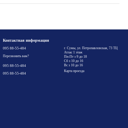
Контактная информация
095 88-55-484
г. Сумы, ул. Петропавловская, 73 ТЦ
Атлас 1 этаж
Перезвонить вам?
Пн-Пт з 9 до 18
Сб з 10 до 16
Вс з 10 до 16
095 88-55-484
Карта проезда
095 88-55-484