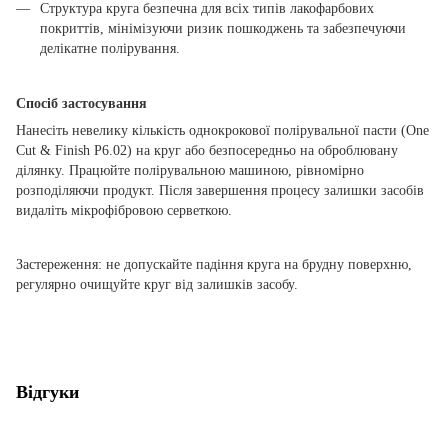
Структура круга безпечна для всіх типів лакофарбових
покриттів, мінімізуючи ризик пошкоджень та забезпечуючи
делікатне полірування.
Спосіб застосування
Нанесіть невелику кількість однокрокової полірувальної пасти (One
Cut & Finish P6.02) на круг або безпосередньо на оброблювану
ділянку. Працюйте полірувальною машиною, рівномірно
розподіляючи продукт. Після завершення процесу залишки засобів
видаліть мікрофібровою серветкою.
Застереження: не допускайте падіння круга на брудну поверхню,
регулярно очищуйте круг від залишків засобу.
Відгуки