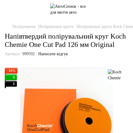
Полірування
Полірувальні круги
Полірувальні круги Koch Chem
Напівтвердий полірувальний круг Koch
Chemie One Cut Pad 126 мм Original
Артикул:
999592
Написати відгук
−10%
6
6