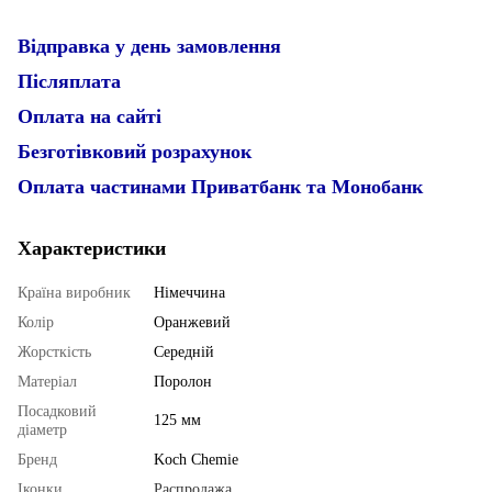
Відправка у день замовлення
Післяплата
Оплата на сайті
Безготівковий розрахунок
Оплата частинами Приватбанк та Монобанк
Характеристики
Країна виробник
Німеччина
Колір
Оранжевий
Жорсткість
Середній
Матеріал
Поролон
Посадковий
125 мм
діаметр
Бренд
Koch Chemie
Іконки
Распродажа