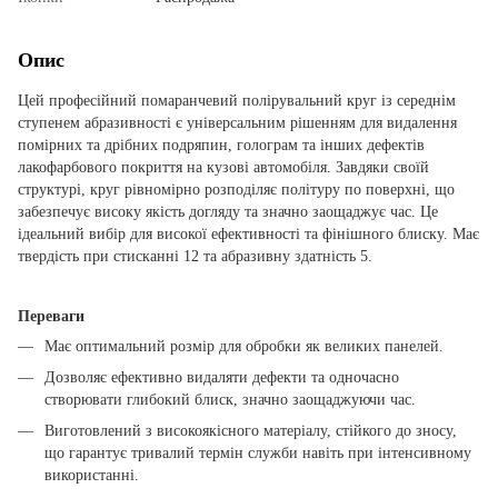
Опис
Цей професійний помаранчевий полірувальний круг із середнім
ступенем абразивності є універсальним рішенням для видалення
помірних та дрібних подряпин, голограм та інших дефектів
лакофарбового покриття на кузові автомобіля. Завдяки своїй
структурі, круг рівномірно розподіляє політуру по поверхні, що
забезпечує високу якість догляду та значно заощаджує час. Це
ідеальний вибір для високої ефективності та фінішного блиску. Має
твердість при стисканні 12 та абразивну здатність 5.
Переваги
Має оптимальний розмір для обробки як великих панелей.
Дозволяє ефективно видаляти дефекти та одночасно
створювати глибокий блиск, значно заощаджуючи час.
Виготовлений з високоякісного матеріалу, стійкого до зносу,
що гарантує тривалий термін служби навіть при інтенсивному
використанні.