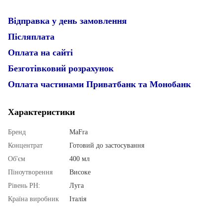
Відправка у день замовлення
Післяплата
Оплата на сайті
Безготівковий розрахунок
Оплата частинами Приватбанк та Монобанк
Характеристики
Бренд
MaFra
Концентрат
Готовий до застосування
Об'єм
400 мл
Піноутворення
Високе
Рівень PН:
Луга
Країна виробник
Італія