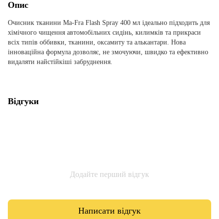
Опис
Очисник тканини Ma-Fra Flash Spray 400 мл ідеально підходить для
хімічного чищення автомобільних сидінь, килимків та прикраси
всіх типів оббивки, тканини, оксамиту та алькантари. Нова
інноваційна формула дозволяє, не змочуючи, швидко та ефективно
видаляти найстійкіші забруднення.
Відгуки
Додайте перший відгук
Написати відгук