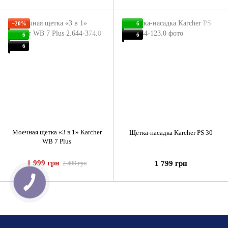
−20%
6
6
6
6
Моечная щетка «3 в 1» Karcher
Щетка-насадка Karcher PS 30
WB 7 Plus
1 999 грн
1 799 грн
2 499 грн