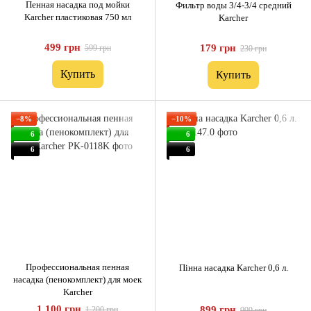
Пенная насадка под мойки
Фильтр воды 3/4-3/4 средний
Karcher пластиковая 750 мл
Karcher
499 грн
179 грн
599 грн
230 грн
Купить
Купить
−8%
−10%
6
6
6
6
Профессиональная пенная
Пінна насадка Karcher 0,6 л.
насадка (пенокомплект) для моек
Karcher
1 100 грн
899 грн
1 200 грн
999 грн