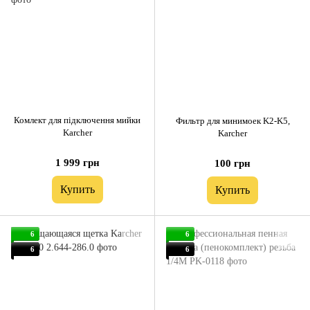
Комлект для підключення мийки
Фильтр для минимоек K2-K5,
Karcher
Karcher
1 999 грн
100 грн
Купить
Купить
6
6
6
6