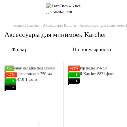
Техника Karcher
Аксессуары Karcher
Аксессуары для минимоек 
Аксессуары для минимоек Karcher
Фильтр
По популярности
Хит
−22%
−17%
6
6
6
6
1