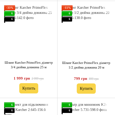
−33%
−11%
6
6
6
6
Шланг Karcher PrimoFlex діаметр
Шланг Karcher PrimoFlex діаметр
3/4 дюйма довжина 25 м
1/2 дюйма довжина 20 м
1 999 грн
799 грн
2 999 грн
899 грн
Купить
Купить
6
6
6
6