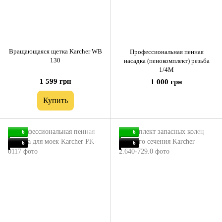
Вращающаяся щетка Karcher WB
Профессиональная пенная
130
насадка (пенокомплект) резьба
1/4M
1 599 грн
1 000 грн
Купить
6
6
6
6