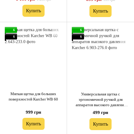
Купить
Купить
6
6
6
6
Мягкая щетка для больших
Универсальная щетка с
поверхностей Karcher WB 60
эргономичной ручкой для
аппаратов высокого давления
Karcher
999 грн
499 грн
Купить
Купить