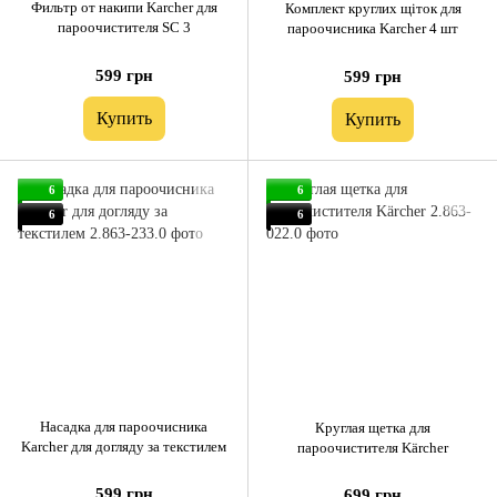
Фильтр от накипи Karcher для
Комплект круглих щіток для
пароочистителя SC 3
пароочисника Karcher 4 шт
599 грн
599 грн
Купить
Купить
6
6
6
6
Насадка для пароочисника
Круглая щетка для
Karcher для догляду за текстилем
пароочистителя Kärcher
599 грн
699 грн