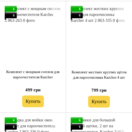
6
6
6
6
Комплект с мощным соплом для
Комплект жестких круглих щіток
пароочестителя Karcher
для пароочисника Karcher 4 шт
499 грн
799 грн
Купить
Купить
6
6
6
6