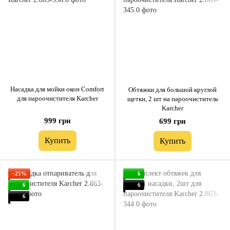
Насадка для мойки окон Comfort
Обтяжки для большой круглой
для пароочистителя Karcher
щетки, 2 шт на пароочиститель
Karcher
999 грн
699 грн
Купить
Купить
−25%
6
6
6
6