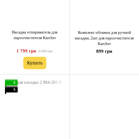
Насадка отпариватель для
Комплект обтяжек для ручной
пароочистителя Karcher
насадки, 2шт для пароочистителя
Karcher
1 799 грн
899 грн
2 399 грн
Купить
6
6