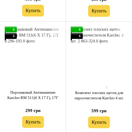
Купить
Купить
6
6
6
6
1
Порошковый Антинакипин
Комплект плоских щеток для
Karcher RM 511(6 X 17 Г), 17Г
пароочистителя Karcher 4 шт.
299 грн
599 грн
Купить
Купить