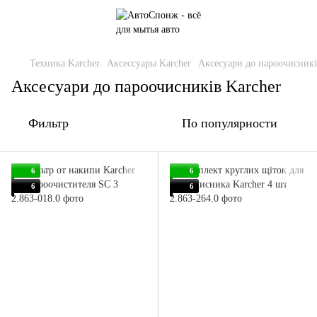
Техника Karcher
Аксессуары Karcher
Аксесуари до пароочисникі
Аксесуари до пароочисників Karcher
Фильтр
По популярности
6
6
6
6