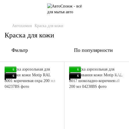
Автохимия
Краска для кожи
Краска для кожи
Фильтр
По популярности
6
6
6
6