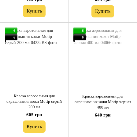
Купить
Купить
6
6
6
6
Краска аэрозольная для
Краска аэрозольная для
окрашивания кожи Motip серый
окрашивания кожи Motip черная
200 мл
400 мл
605 грн
640 грн
Купить