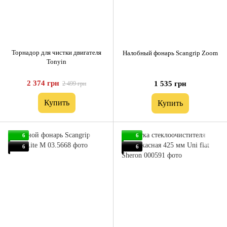
Торнадор для чистки двигателя
Налобный фонарь Scangrip Zoom
Tonyin
2 374 грн
1 535 грн
2 499 грн
Купить
Купить
6
6
6
6