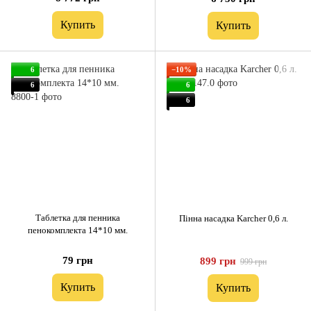
Купить
Купить
6
−10%
6
6
6
Таблетка для пенника
Пінна насадка Karcher 0,6 л.
пенокомплекта 14*10 мм.
79 грн
899 грн
999 грн
Купить
Купить