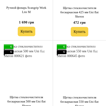
Ручной фонарь Scangrip Work
Щетка стеклоочистителя
Lite M
бескаркасная 425 мм Uni flat
Sheron
1 690 грн
472 грн
Купить
Купить
6
6
6
6
Щетка стеклоочистителя
Щетка стеклоочистителя
бескаркасная 500 мм Uni flat
бескаркасная 550 мм Uni flat
Sheron
Sheron