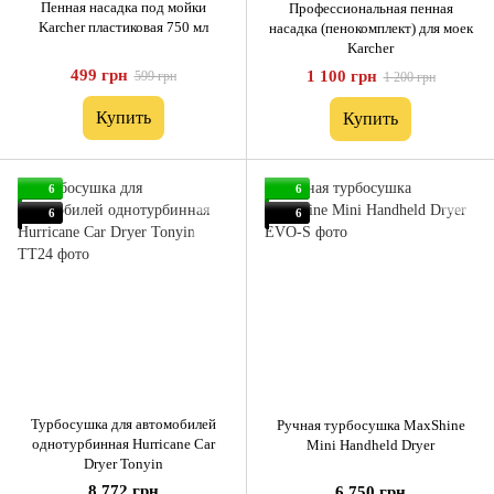
Пенная насадка под мойки
Профессиональная пенная
Karcher пластиковая 750 мл
насадка (пенокомплект) для моек
Karcher
499 грн
1 100 грн
599 грн
1 200 грн
Купить
Купить
6
6
6
6
Турбосушка для автомобилей
Ручная турбосушка MaxShine
однотурбинная Hurricane Car
Mini Handheld Dryer
Dryer Tonyin
8 772 грн
6 750 грн