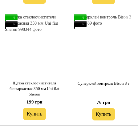
6
6
6
6
Щетка стеклоочистителя
Cуперклей контроль Bison 3 г
бескаркасная 350 мм Uni flat
Sheron
199 грн
76 грн
Купить
Купить