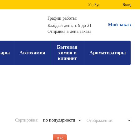
Укр
Рус
Вход
График работы:
Мой заказ
Каждый день, с 9 до 21
Отправка в день заказа
Бытовая
вары
Автохимия
химия и
Ароматизаторы
клининг
Сортировка:
по популярности
Отображение:
−5%