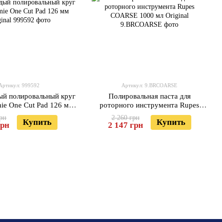
Артикул: 999592
Артикул: 9.BRCOARSE
ый полировальный круг
Полировальная паста для
ie One Cut Pad 126 мм
роторного инструмента Rupes
Original
COARSE 1000 мл Original
грн
2 260 грн
Купить
Купить
грн
2 147 грн