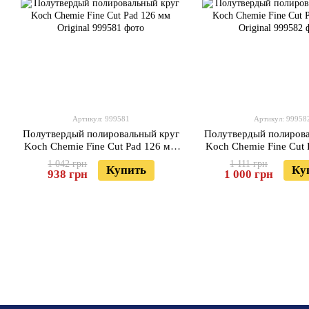
Артикул: 999581
Артикул: 99958
Полутвердый полировальный круг
Полутвердый полирова
Koch Chemie Fine Cut Pad 126 мм
Koch Chemie Fine Cut
Original
Original
1 042 грн
1 111 грн
Купить
Ку
938 грн
1 000 грн