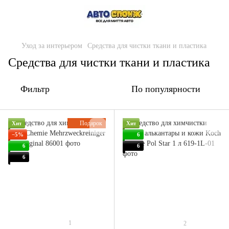
Уход за интерьером
Средства для чистки ткани и пластика
Средства для чистки ткани и пластика
Фильтр
По популярности
Подарок
Хит
Хит
−5%
6
6
6
6
1
2