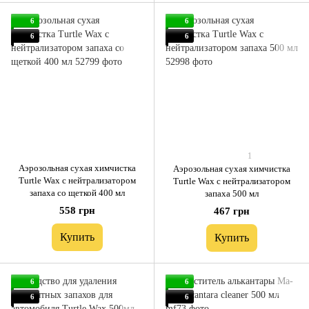
6
6
6
6
1
Аэрозольная сухая химчистка
Аэрозольная сухая химчистка
Turtle Wax с нейтрализатором
Turtle Wax с нейтрализатором
запаха со щеткой 400 мл
запаха 500 мл
558 грн
467 грн
Купить
Купить
6
6
6
6