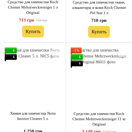
Средство для химчистки Koch
Средство для химчистки ткани,
Chemie Mehrzweckreiniger 1 л
алькантары и кожи Koch Chemie
Original
Pol Star 1 л
713 грн
710 грн
750 грн
Купить
Купить
6
−5%
6
6
6
Химия для химчистки Nerta
Средство для химчистки Koch
Interior Cleaner 5 л.
Chemie Mehrzweckreiniger 11 кг
Original
1 250 грн
3 149 грн
3 315 грн