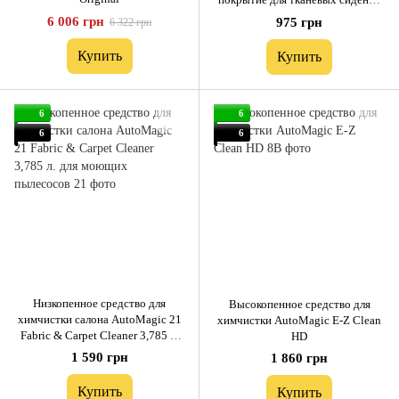
260 мл
6 006 грн
975 грн
6 322 грн
Купить
Купить
6
6
6
6
Низкопенное средство для
Высокопенное средство для
химчистки салона AutoMagic 21
химчистки AutoMagic E-Z Clean
Fabric & Carpet Cleaner 3,785 л.
HD
для моющих пылесосов
1 590 грн
1 860 грн
Купить
Купить