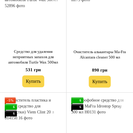
Средство для удаления
Очиститель алькантары Ma-Fra
неприятных запахов для
Alcantara cleaner 500 мл
автомобиля Turtle Wax 500мл
531 грн
890 грн
Купить
Купить
−5%
6
6
6
6