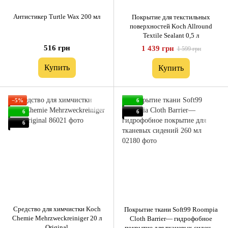
Антистикер Turtle Wax 200 мл
Покрытие для текстильных
поверхностей Koch Allround
Textile Sealant 0,5 л
516 грн
1 439 грн
1 599 грн
Купить
Купить
−5%
6
6
6
6
Средство для химчистки Koch
Покрытие ткани Soft99 Roompia
Chemie Mehrzweckreiniger 20 л
Cloth Barrier— гидрофобное
Original
покрытие для тканевых сидений