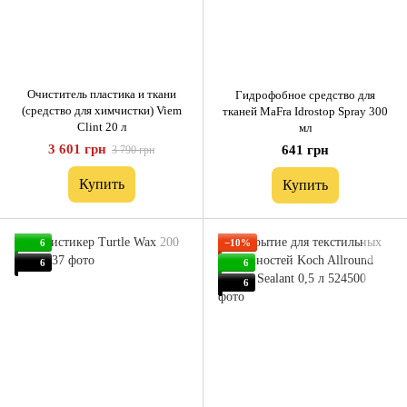
Очиститель пластика и ткани
Гидрофобное средство для
(средство для химчистки) Viem
тканей MaFra Idrostop Spray 300
Clint 20 л
мл
3 601 грн
641 грн
3 790 грн
Купить
Купить
6
−10%
6
6
6