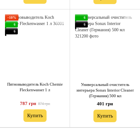
−10%
6
6
6
6
Пятновыводитель Koch Chemie
Универсальный очиститель
Fleckenwasser 1 л
интерьера Sonax Interior Cleaner
(Германия) 500 мл
787 грн
401 грн
874 грн
Купить
Купить