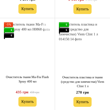
Купить
Купить
−5%
6
6
6
6
Очиститель ткани Ma-Fra Flash
Очиститель пластика и ткани
Spray 400 мл
(средство для химчистки) Viem
Clint 1 л
435 грн
270 грн
458 грн
Купить
Купить