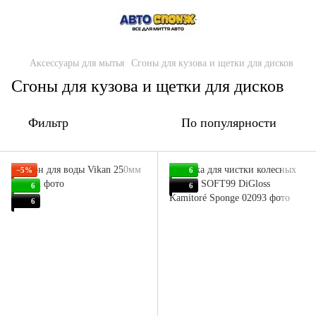
Аксессуары для мытья
Сгоны для кузова и щетки для дисков
Сгоны для кузова и щетки для дисков
Фильтр
По популярности
−5%
6
6
6
6