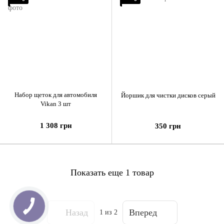
Набор щеток для автомобиля
Йоршик для чистки дисков серый
Vikan 3 шт
1 308 грн
350 грн
Показать еще 1 товар
Назад
Вперед
1
из 2