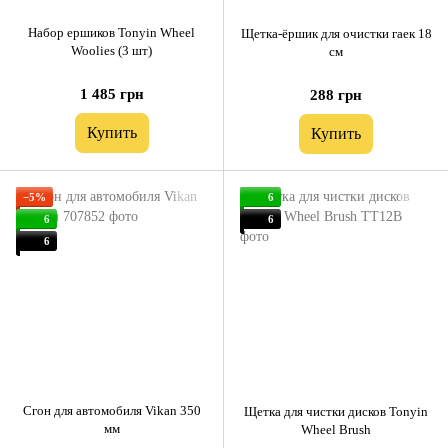
Набор ершиков Tonyin Wheel
Щетка-ёршик для очистки гаек 18
Woolies (3 шт)
см
1 485 грн
288 грн
Купить
Купить
−5%
6
6
6
6
Cгон для автомобиля Vikan 350
Щетка для чистки дисков Tonyin
мм
Wheel Brush