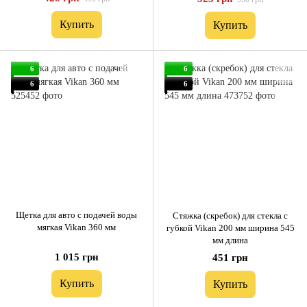
Купить
Купить
6
6
6
6
Щетка для авто с подачей воды
Стяжка (скребок) для стекла с
мягкая Vikan 360 мм
губкой Vikan 200 мм ширина 545
мм длина
1 015 грн
451 грн
Купить
Купить