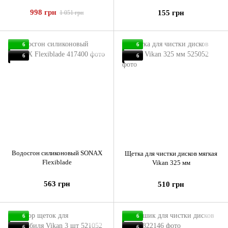
998 грн
155 грн
1 051 грн
6
6
6
6
Водосгон силиконовый SONAX
Щетка для чистки дисков мягкая
Flexiblade
Vikan 325 мм
563 грн
510 грн
6
6
6
6