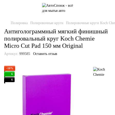
Полировка
Полировочные круги
Полировочные круги Koch Che
Антиголограммный мягкий финишный
полировальный круг Koch Chemie
Micro Cut Pad 150 мм Original
Артикул:
999585
Оставить отзыв
−10%
6
6