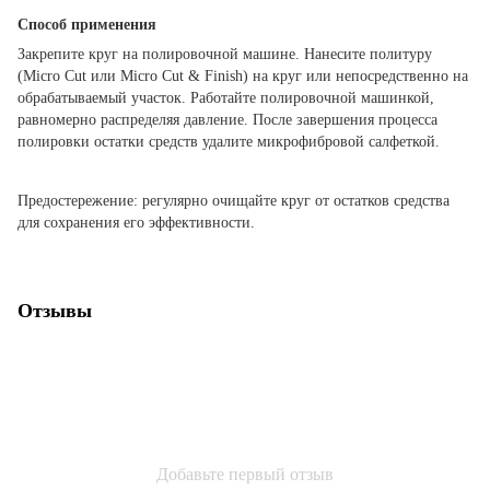
Способ применения
Закрепите круг на полировочной машине. Нанесите политуру
(Micro Cut или Micro Cut & Finish) на круг или непосредственно на
обрабатываемый участок. Работайте полировочной машинкой,
равномерно распределяя давление. После завершения процесса
полировки остатки средств удалите микрофибровой салфеткой.
Предостережение: регулярно очищайте круг от остатков средства
для сохранения его эффективности.
Отзывы
Добавьте первый отзыв