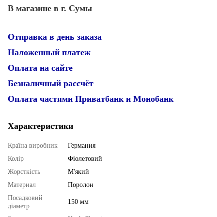
В магазине в г. Сумы
Отправка в день заказа
Наложенный платеж
Оплата на сайте
Безналичный рассчёт
Оплата частями Приватбанк и Монобанк
Характеристики
Країна виробник
Германия
Колір
Фіолетовий
Жорсткість
М'який
Материал
Поролон
Посадковий
150 мм
діаметр