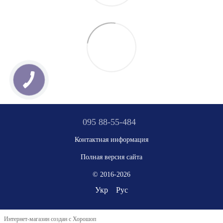
095 88-55-484
Контактная информация
Полная версия сайта
© 2016-2026
Укр
Рус
Интернет-магазин создан с Хорошоп