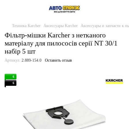
Техника Karcher
Аксессуары Karcher
Аксессуары и запчасти к п
Фільтр-мішки Karcher з нетканого
матеріалу для пилососів серії NT 30/1
набір 5 шт
Артикул:
2.889-154.0
Оставить отзыв
6
6