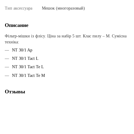
Тип аксессуара
Мешок (многоразовый)
Описание
Фільтр-мішки із флісу. Ціна за набір 5 шт. Клас пилу – М. Сумісна
техніка:
NT 30/1 Ap
NT 30/1 Tact L
NT 30/1 Tact Te L
NT 30/1 Tact Te M
Отзывы