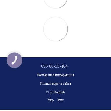
095 88-55-484
Контактная информация
Полная версия сайта
© 2016-2026
Укр
Рус