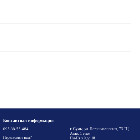
Контактная информация
095 88-55-484
г. Сумы, ул. Петропавловская, 73 ТЦ
Атлас 1 этаж
Перезвонить вам?
Пн-Пт з 9 до 18