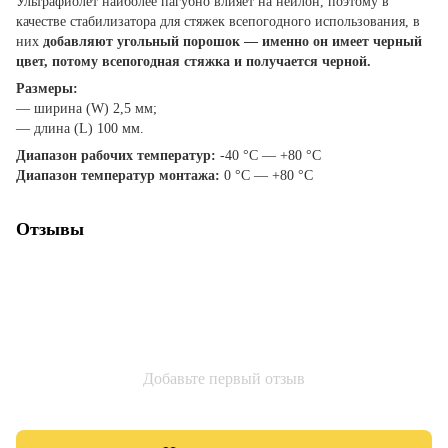
Ультрафиолет наиболее пагубно влияет на нейлон, поэтому в
качестве стабилизатора для стяжек всепогодного использования, в
них
добавляют угольный порошок — именно он имеет черный
цвет, потому всепогодная стяжка и получается черной.
Размеры:
— ширина (W) 2,5 мм;
— длина (L) 100 мм.
Диапазон рабочих температур:
-40 °С — +80 °С
Диапазон температур монтажа:
0 °С — +80 °С
Отзывы
Добавьте первый отзыв