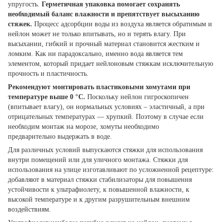
упругость.
Герметичная упаковка помогает сохранять
необходимый баланс влажности и препятствует высыханию
стяжек.
Процесс адсорбции воды из воздуха является обратимым и
нейлон может не только впитывать, но и терять влагу. При
высыхании, гибкий и прочный материал становится жестким и
ломким. Как ни парадоксально, именно вода является тем
элементом, который придает нейлоновым стяжкам исключительную
прочность и пластичность.
Рекомендуют монтировать пластиковыми хомутами при
температуре выше 0 °С.
Поскольку нейлон гигроскопичен
(впитывает влагу), он нормальных условиях – эластичный, а при
отрицательных температурах — хрупкий. Поэтому в случае если
необходим монтаж на морозе, хомуты необходимо
предварительно выдержать в воде.
Для различных условий выпускаются стяжки для использования
внутри помещений или для уличного монтажа. Стяжки для
использования на улице изготавливают по усложненной рецептуре:
добавляют в материал стяжки стабилизаторы для повышения
устойчивости к ультрафиолету, к повышенной влажности, к
высокой температуре и к другим разрушительным внешним
воздействиям.