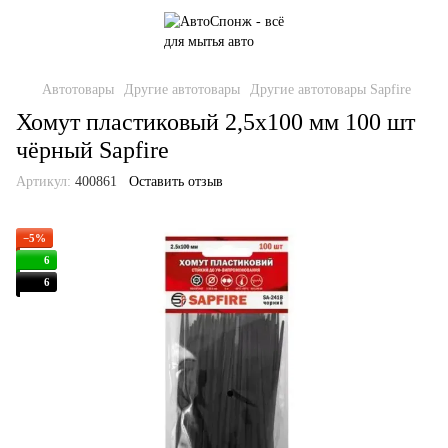
Автотовары
Другие автотовары
Другие автотовары Sapfire
Хомут пластиковый 2,5х100 мм 100 шт
чёрный Sapfire
Артикул:
400861
Оставить отзыв
−5%
6
6