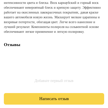
интенсивности цвета и блеска. Воск карнаубский и горный воск
обеспечивают невероятный блеск и крепкую защиту. Эффективно
работает на окисленных лакокрасочных покрытиях, давая краске
вашего автомобиля новую жизнь. Маскирует мелкие царапины и
вихревые потертости, обогащая цвет. Легче всего нанесение и
лучший результат. Компоненты полироля на сольвентной основе
обеспечивают легкое применение и легкую полировку.
Отзывы
Добавьте первый отзыв
Написать отзыв