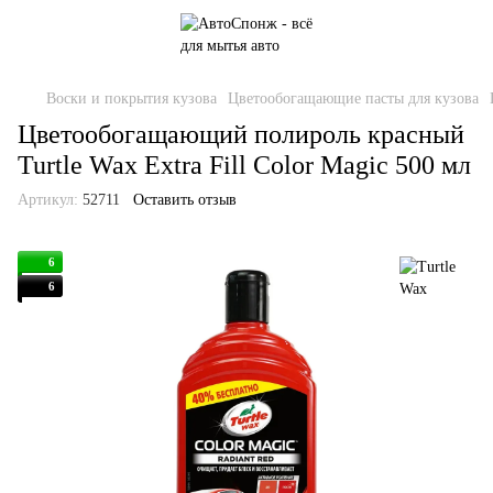
Воски и покрытия кузова
Цветообогащающие пасты для кузова
Цветообогащающий полироль красный
Turtle Wax Extra Fill Color Magic 500 мл
Артикул:
52711
Оставить отзыв
6
6