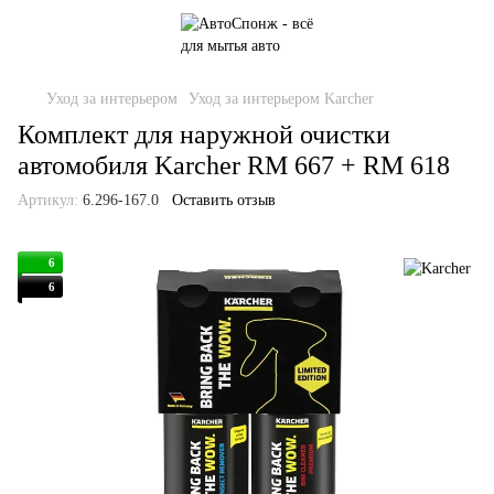
Уход за интерьером
Уход за интерьером Karcher
Комплект для наружной очистки
автомобиля Karcher RM 667 + RM 618
Артикул:
6.296-167.0
Оставить отзыв
6
6