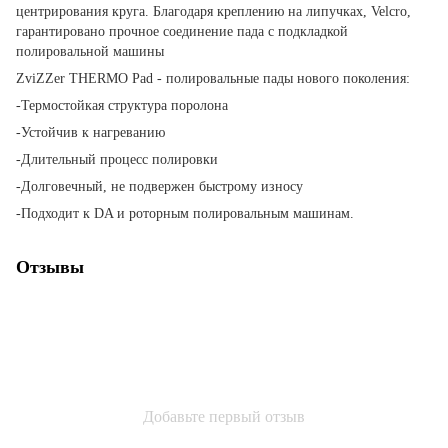
центрирования круга. Благодаря креплению на липучках, Velcro,
гарантировано прочное соединение пада с подкладкой
полировальной машины
ZviZZer THERMO Pad - полировальные пады нового поколения:
-Термостойкая структура поролона
-Устойчив к нагреванию
-Длительный процесс полировки
-Долговечный, не подвержен быстрому износу
-Подходит к DA и роторным полировальным машинам.
Отзывы
Добавьте первый отзыв